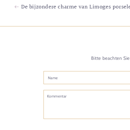
De bijzondere charme van Limoges porsel
Bitte beachten Si
Name
Kommentar