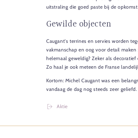
uitstraling die goed paste bij de opkoms
Gewilde objecten
Caugant's terrines en servies worden te
vakmanschap en oog voor detail maken zij
helemaal geweldig? Zeker als decoratief
Zo haal je ook meteen de Franse landelijk
Kortom: Michel Caugant was een belangrij
vandaag de dag nog steeds zeer geliefd.
Aktie