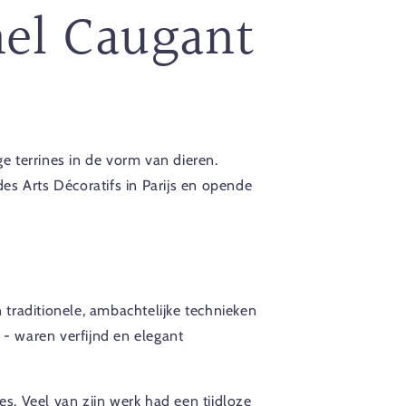
hel Caugant
 terrines in de vorm van dieren.
es Arts Décoratifs in Parijs en opende
traditionele, ambachtelijke technieken
d - waren verfijnd en elegant
. Veel van zijn werk had een tijdloze