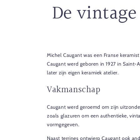
De vintage
Michel Caugant was een Franse keramist 
Caugant werd geboren in 1927 in Saint-A
later zijn eigen keramiek atelier.
Vakmanschap
Caugant werd geroemd om zijn uitzonderl
zoals glazuren om een authentieke, vintage
vormgegeven.
Naast terrines ontwierp Caugant ook and