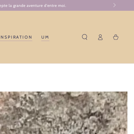
Warenkorb
INSPIRATION
UM
Einloggen