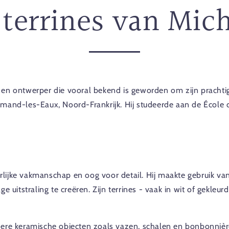
 terrines van Mic
en ontwerper die vooral bekend is geworden om zijn prachtige
mand-les-Eaux, Noord-Frankrijk. Hij studeerde aan de École d
ijke vakmanschap en oog voor detail. Hij maakte gebruik van 
 uitstraling te creëren. Zijn terrines - vaak in wit of gekleur
ere keramische objecten zoals vazen, schalen en bonbonnières