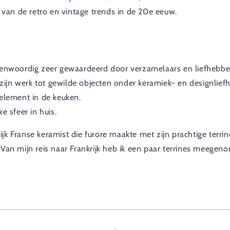
t van de retro en vintage trends in de 20e eeuw.
genwoordig zeer gewaardeerd door verzamelaars en liefhebber
n werk tot gewilde objecten onder keramiek- en designliefheb
 element in de keuken.
e sfeer in huis.
k Franse keramist die furore maakte met zijn prachtige terrin
 Van mijn reis naar Frankrijk heb ik een paar terrines meege