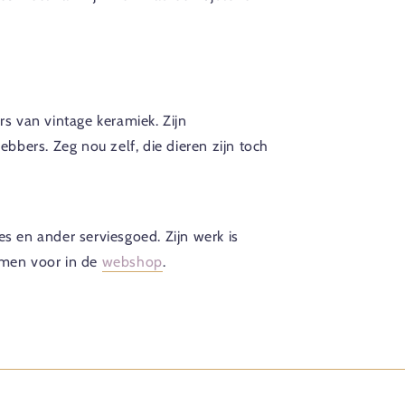
s van vintage keramiek. Zijn
bers. Zeg nou zelf, die dieren zijn toch
es en ander serviesgoed. Zijn werk is
nomen voor in de
webshop
.