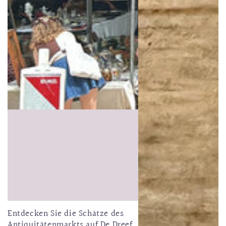
Entdecken Sie die Schätze des
Antiquitätenmarkts auf De Dreef