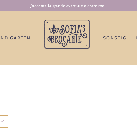
J'accepte la grande aventure d'entre moi.
UND GARTEN
SONSTIG