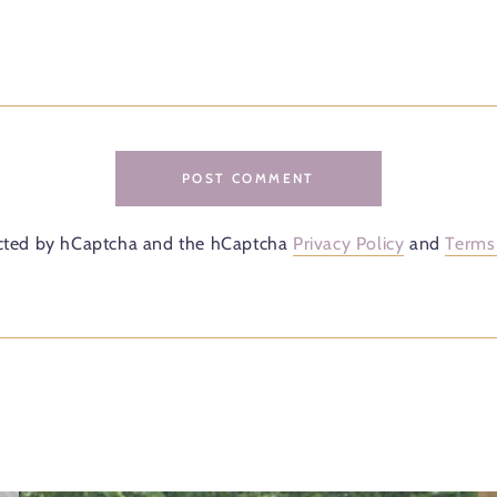
POST COMMENT
tected by hCaptcha and the hCaptcha
Privacy Policy
and
Terms 