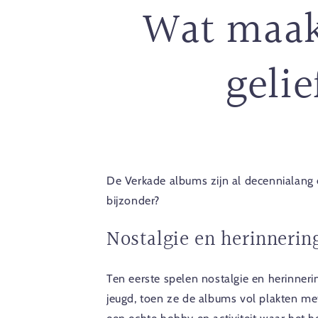
Wat maak
geli
De Verkade albums zijn al decennialang
bijzonder?
Nostalgie en herinnerin
Ten eerste spelen nostalgie en herinner
jeugd, toen ze de albums vol plakten me