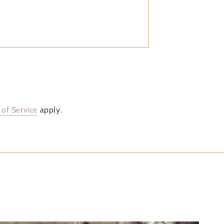
of Service
apply.