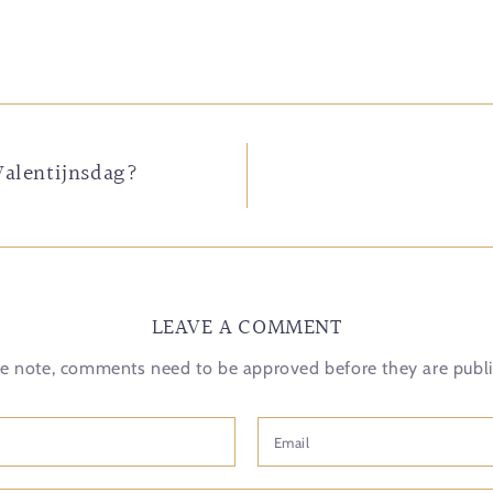
Valentijnsdag?
LEAVE A COMMENT
e note, comments need to be approved before they are publ
Email