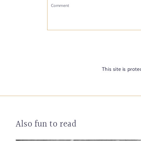
Comment
This site is pro
Also fun to read