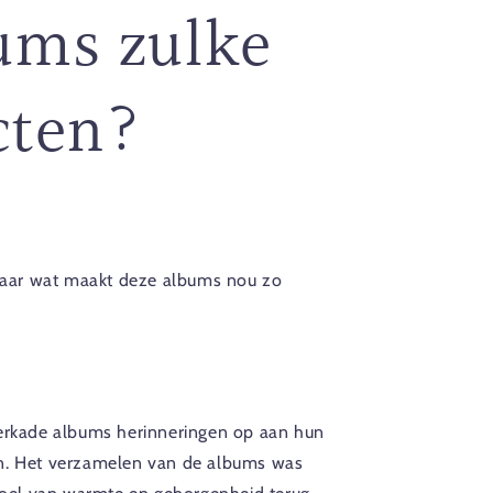
ums zulke
cten?
Maar wat maakt deze albums nou zo
 Verkade albums herinneringen op aan hun
ten. Het verzamelen van de albums was