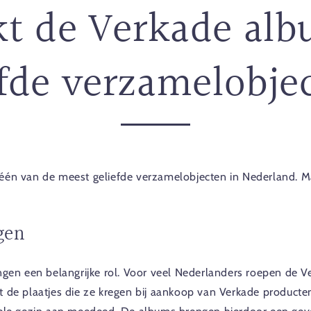
t de Verkade alb
efde verzamelobje
 één van de meest geliefde verzamelobjecten in Nederland. 
gen
ingen een belangrijke rol. Voor veel Nederlanders roepen de
t de plaatjes die ze kregen bij aankoop van Verkade produc