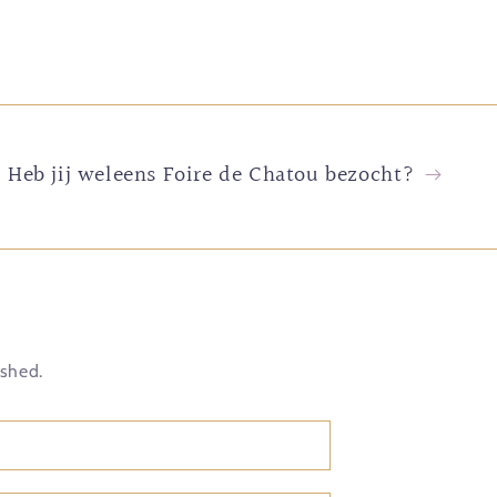
Heb jij weleens Foire de Chatou bezocht?
ished.