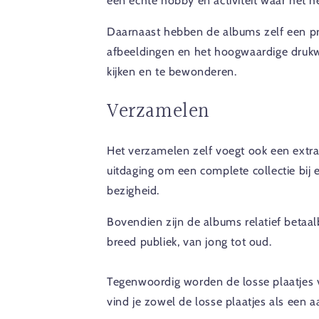
een echte hobby en activiteit waar het
Daarnaast hebben de albums zelf een prac
afbeeldingen en het hoogwaardige drukw
kijken en te bewonderen.
Verzamelen
Het verzamelen zelf voegt ook een extra 
uitdaging om een complete collectie bij
bezigheid.
Bovendien zijn de albums relatief betaal
breed publiek, van jong tot oud.
Tegenwoordig worden de losse plaatjes vee
vind je zowel de losse plaatjes als een 