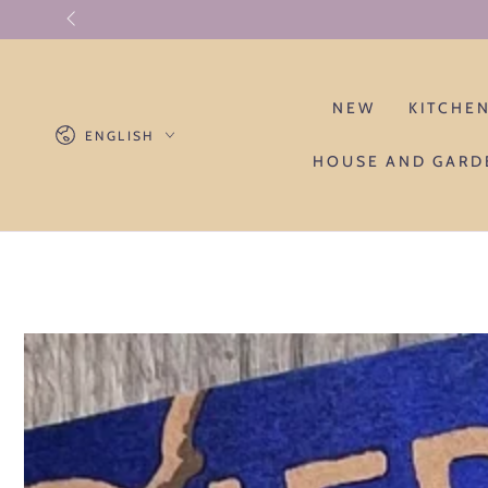
SKIP TO CONTENT
NEW
KITCHE
Language
ENGLISH
HOUSE AND GARD