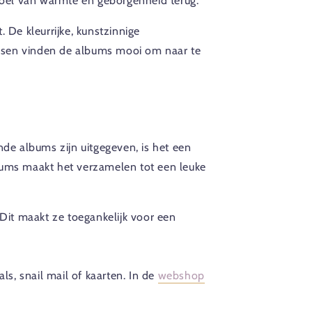
voel van warmte en geborgenheid terug.
 De kleurrijke, kunstzinnige
ensen vinden de albums mooi om naar te
nde albums zijn uitgegeven, is het een
lbums maakt het verzamelen tot een leuke
 Dit maakt ze toegankelijk voor een
ls, snail mail of kaarten. In de
webshop