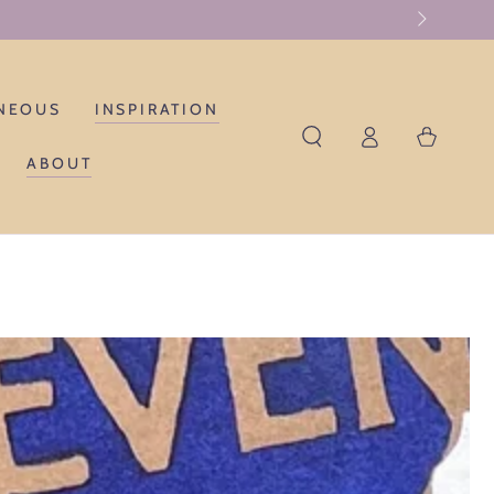
NEOUS
INSPIRATION
Log
Cart
in
ABOUT