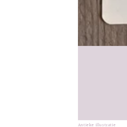
Antieke illustratie