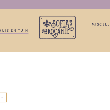
J'accepte la grande aventure d'entre moi.
MISCEL
HUIS EN TUIN