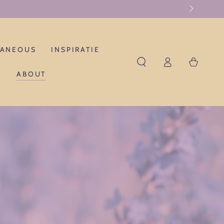
LANEOUS
INSPIRATIE
Log
Winkelwagen
in
ABOUT