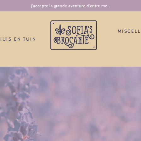
J'accepte la grande aventure d'entre moi.
MISCEL
HUIS EN TUIN