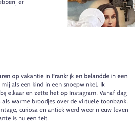
bberij er
waren op vakantie in Frankrijk en belandde in een
 mij als een kind in een snoepwinkel. Ik
ij elkaar en zette het op Instagram. Vanaf dag
 als warme broodjes over de virtuele toonbank.
vintage, curiosa en antiek werd weer nieuw leven
ante is nu een feit.