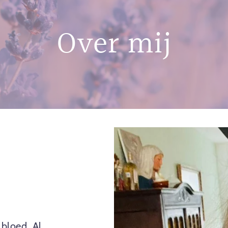
Over mij
 bloed. Al