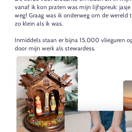
vanaf ik kon praten was mijn lijfspreuk: jasje
weg! Graag was ik onderweg om de wereld t
zo klein als ik was.
Inmiddels staan er bijna 15.000 vlieguren op
door mijn werk als stewardess.