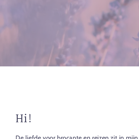
Hi!
De liefde voor brocante en reizen zit in mijn