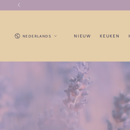
GA NAAR
CONTENT
Taal
NIEUW
KEUKEN
NEDERLANDS