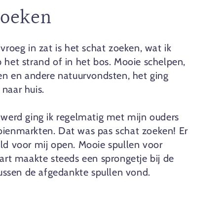
zoeken
vroeg in zat is het schat zoeken, wat ik
 het strand of in het bos. Mooie schelpen,
ren en andere natuurvondsten, het ging
naar huis.
 werd ging ik regelmatig met mijn ouders
ienmarkten. Dat was pas schat zoeken! Er
ld voor mij open. Mooie spullen voor
hart maakte steeds een sprongetje bij de
 tussen de afgedankte spullen vond.