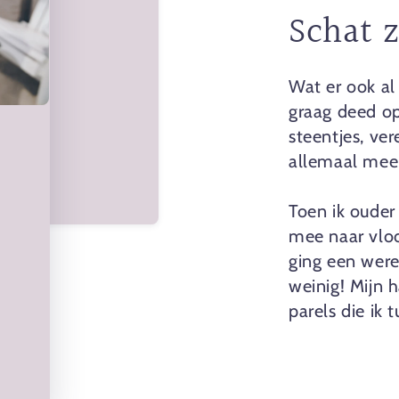
Schat 
Wat er ook al 
graag deed op
steentjes, ve
allemaal mee 
Toen ik ouder
mee naar vloo
ging een were
weinig! Mijn 
parels die ik