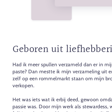
Geboren uit liefhebberi
Had ik meer spullen verzameld dan er in mij
paste? Dan mestte ik mijn verzameling uit e
zelf op een rommelmarkt staan om mijn bro
verkopen.
Het was iets wat ik erbij deed, gewoon omd
passie was. Door mijn werk als stewardess, 