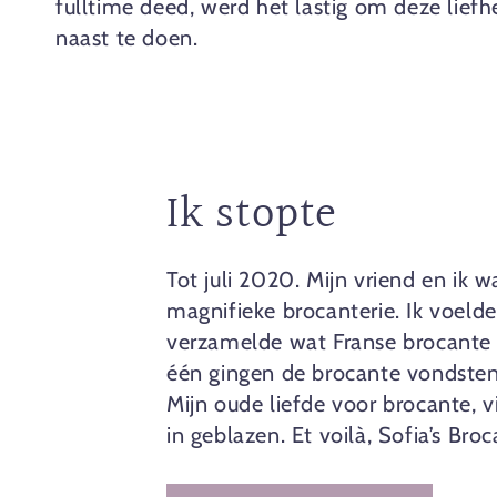
fulltime deed, werd het lastig om deze liefhe
naast te doen.
Ik stopte
Tot juli 2020. Mijn vriend en ik 
magnifieke brocanterie. Ik voelde
verzamelde wat Franse brocante b
één gingen de brocante vondsten
Mijn oude liefde voor brocante, 
in geblazen. Et voilà, Sofia’s Broc