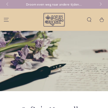
GA NAAR
Droom even weg naar andere tijden...
CONTENT
Winkelwa