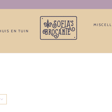
J'accepte la grande aventure d'entre moi.
MISCEL
HUIS EN TUIN