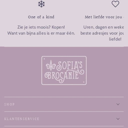
One of a kind
Met liefde voor jou o
Zie je iets moois? Kopen!
Uren, dagen en weken p
Want van bijna alles is er maar één.
beste adresjes voor jou u
liefde!
SHOP
KLANTENSERVICE