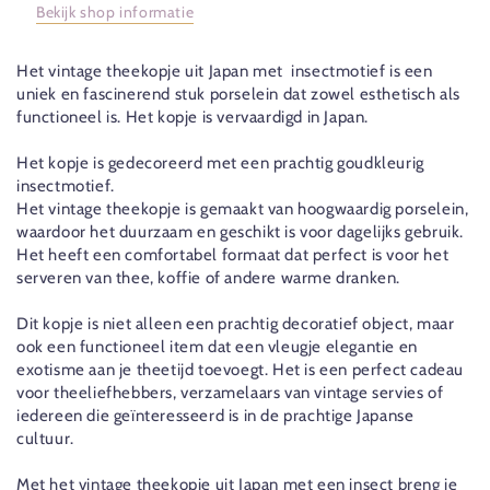
Bekijk shop informatie
Het vintage theekopje uit Japan met insectmotief is een
uniek en fascinerend stuk porselein dat zowel esthetisch als
functioneel is. Het kopje is vervaardigd in Japan.
Het kopje is gedecoreerd met een prachtig goudkleurig
insectmotief.
Het vintage theekopje is gemaakt van hoogwaardig porselein,
waardoor het duurzaam en geschikt is voor dagelijks gebruik.
Het heeft een comfortabel formaat dat perfect is voor het
serveren van thee, koffie of andere warme dranken.
Dit kopje is niet alleen een prachtig decoratief object, maar
ook een functioneel item dat een vleugje elegantie en
exotisme aan je theetijd toevoegt. Het is een perfect cadeau
voor theeliefhebbers, verzamelaars van vintage servies of
iedereen die geïnteresseerd is in de prachtige Japanse
cultuur.
Met het vintage theekopje uit Japan met een insect breng je