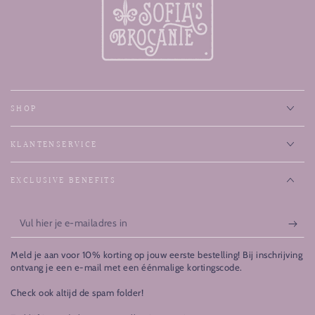
SHOP
KLANTENSERVICE
EXCLUSIVE BENEFITS
Vul
hier
Meld je aan voor 10% korting op jouw eerste bestelling! Bij inschrijving
je
ontvang je een e-mail met een éénmalige kortingscode.
e-
Check ook altijd de spam folder!
mailadres