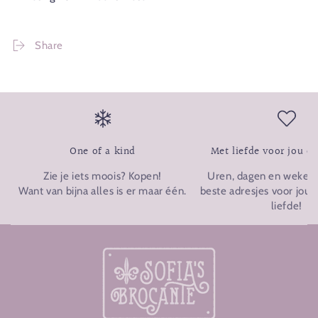
Share
One of a kind
Met liefde voor jou o
Zie je iets moois? Kopen!
Uren, dagen en weken p
Want van bijna alles is er maar één.
beste adresjes voor jou u
liefde!