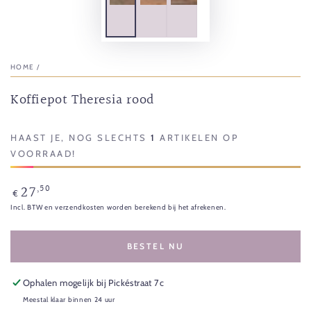
HOME
/
Koffiepot Theresia rood
HAAST JE, NOG SLECHTS
1
ARTIKELEN OP
VOORRAAD!
27
,50
Normale
€
prijs
Incl. BTW en verzendkosten worden berekend bij het afrekenen.
BESTEL NU
Ophalen mogelijk bij
Pickéstraat 7c
Meestal klaar binnen 24 uur