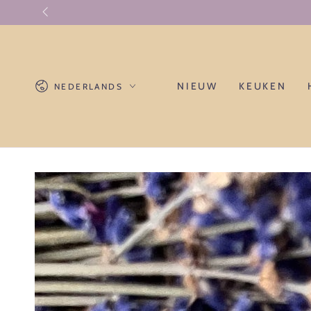
GA NAAR
CONTENT
Taal
NIEUW
KEUKEN
NEDERLANDS
GA NAAR
PRODUCTINFORMATIE