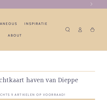
LANEOUS
INSPIRATIE
Log
Winkelwagen
in
ABOUT
ichtkaart haven van Dieppe
ECHTS
1
ARTIKELEN OP VOORRAAD!