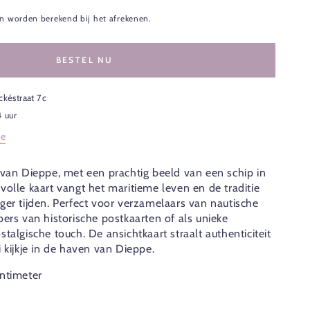
n worden berekend bij het afrekenen.
BESTEL NU
ckéstraat 7c
4 uur
ie
 van Dieppe, met een prachtig beeld van een schip in
volle kaart vangt het maritieme leven en de traditie
ger tijden. Perfect voor verzamelaars van nautische
ers van historische postkaarten of als unieke
talgische touch. De ansichtkaart straalt authenticiteit
 kijkje in de haven van Dieppe.
ntimeter