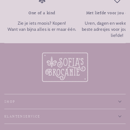
One of a kind
Met liefde voor jou o
Zie je iets moois? Kopen!
Uren, dagen en weken p
Want van bijna alles is er maar één.
beste adresjes voor jou u
liefde!
SHOP
KLANTENSERVICE