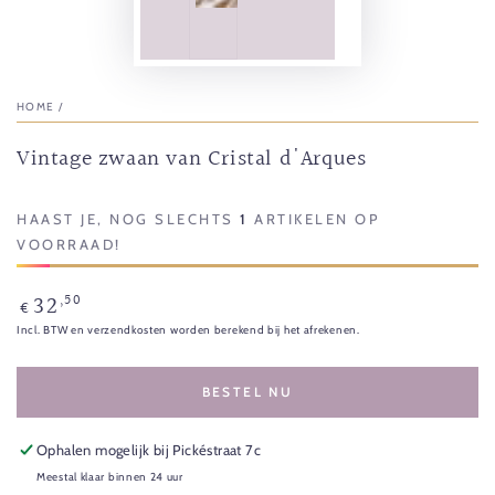
HOME
/
Vintage zwaan van Cristal d'Arques
HAAST JE, NOG SLECHTS
1
ARTIKELEN OP
VOORRAAD!
32
,50
Normale
€
prijs
Incl. BTW en verzendkosten worden berekend bij het afrekenen.
BESTEL NU
Ophalen mogelijk bij
Pickéstraat 7c
Meestal klaar binnen 24 uur