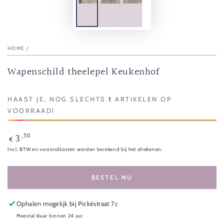
HOME
/
Wapenschild theelepel Keukenhof
HAAST JE, NOG SLECHTS
1
ARTIKELEN OP
VOORRAAD!
3
,50
Normale
€
prijs
Incl. BTW en verzendkosten worden berekend bij het afrekenen.
BESTEL NU
Ophalen mogelijk bij
Pickéstraat 7c
Meestal klaar binnen 24 uur