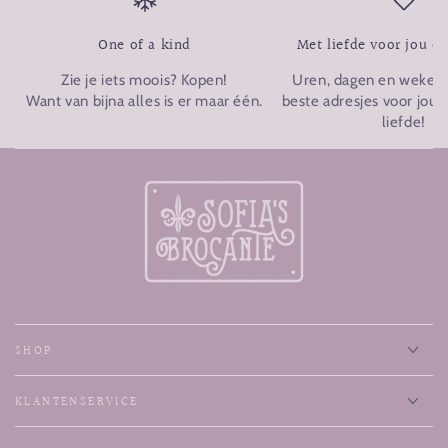
One of a kind
Met liefde voor jou o
Zie je iets moois? Kopen!
Uren, dagen en weken p
Want van bijna alles is er maar één.
beste adresjes voor jou u
liefde!
SHOP
KLANTENSERVICE