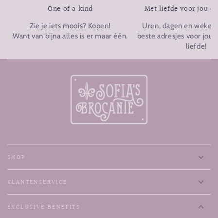
One of a kind
Met liefde voor jou o
Zie je iets moois? Kopen!
Uren, dagen en weken p
Want van bijna alles is er maar één.
beste adresjes voor jou u
liefde!
SHOP
KLANTENSERVICE
EXCLUSIVE BENEFITS